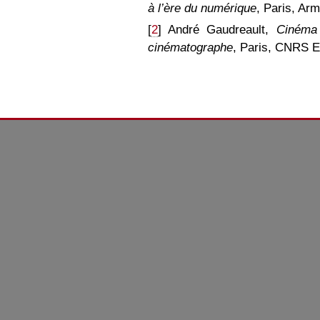
à l’ère du numérique
, Paris, Ar
[
2
] André Gaudreault,
Cinéma e
cinématographe
, Paris, CNRS E