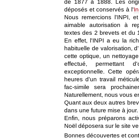
de 1877 à 1888. Les orig
déposés et conservés à l'
In
Nous remercions l'INPI, et
aimable autorisation à re
textes des 2 brevets et du 1
En effet, l'INPI a eu la r
habituelle de valorisation, 
cette optique, un nettoyag
effectué, permettant d
exceptionnelle. Cette opé
heures d'un travail méticul
fac-simile sera prochain
Naturellement, nous vous en
Quant aux deux autres breve
dans une future mise à jour.
Enfin, nous préparons act
Noël déposera sur le site ve
Bonnes découvertes et cont