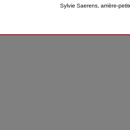
Sylvie Saerens, arrière-peti