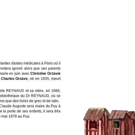
illantes études médicales à Paris où il
restera ignoré alors que ses parents
 marie en juin avec
Christine Octavie
e Charles Octave
, né en 1835, meurt
s Émile REYNAUD et sa mère, en 1866,
e bibliothèque du Dr REYNAUD, où se
si que des livres de grec et de latin.
 ! Claude Auguste sera maire du Puy à
 la perte de ses enfants, il sera très
13 mai 1878 au Puy.