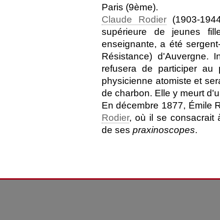
Paris (9ème).
Claude Rodier
(1903-1944
supérieure de jeunes fi
enseignante, a été sergen
Résistance) d'Auvergne. 
refusera de participer au
physicienne atomiste et se
de charbon. Elle y meurt d'
En décembre 1877, Émile Re
Rodier
, où il se consacrait
de ses
praxinoscopes
.