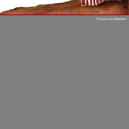
Propulsé par
Dotclear