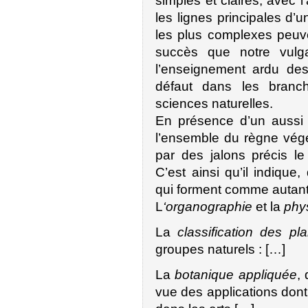
simples et claires, avec l’
les lignes principales d’
les plus complexes peuv
succès que notre vulg
l’enseignement ardu des
défaut dans les branch
sciences naturelles.
En présence d’un aussi 
l’ensemble du règne végé
par des jalons précis le
C’est ainsi qu’il indique,
qui forment comme autant d
L
‘organographie
et la
phy
La
classification des pl
groupes naturels : […]
La
botanique appliquée
,
vue des applications dont 