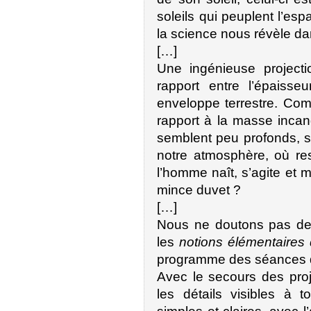
soleils qui peuplent l’es
la science nous révèle dan
[…]
Une ingénieuse projecti
rapport entre l’épaisse
enveloppe terrestre. Com
rapport à la masse inca
semblent peu profonds, si
notre atmosphère, où res
l’homme naît, s’agite et m
mince duvet ?
[…]
Nous ne doutons pas de l’
les
notions élémentaires
programme des séances d
Avec le secours des proj
les détails visibles à 