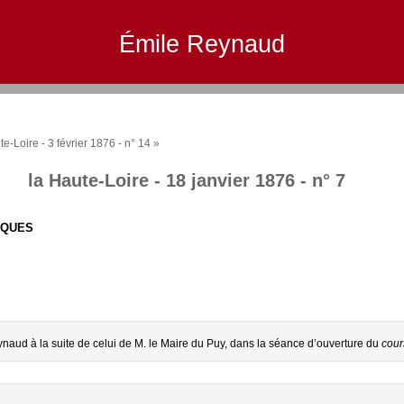
Émile Reynaud
te-Loire - 3 février 1876 - n° 14 »
la Haute-Loire - 18 janvier 1876 - n° 7
IQUES
ynaud à la suite de celui de M. le Maire du Puy, dans la séance d’ouverture du
cour