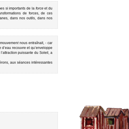
es si importants de la
force
et du
nsformations de forces, de ces
ganes, dans nos outils, dans nos
mouvement
nous entraînait, - car
e d’eau recouvre et qu’enveloppe
attraction puissante du Soleil, a
pérons, aux séances intéressantes
.