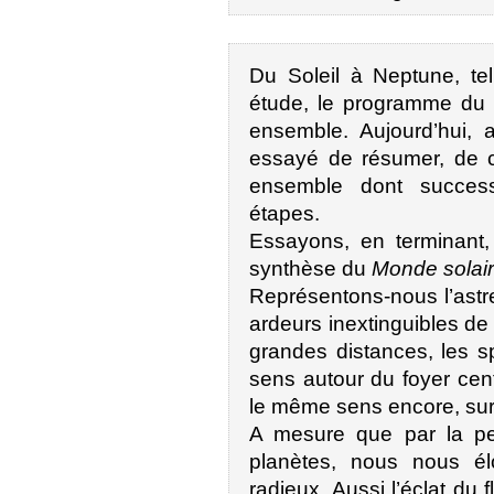
Du Soleil à Neptune, te
étude, le programme du 
ensemble. Aujourd’hui,
essayé de résumer, de co
ensemble dont succes
étapes.
Essayons, en terminant,
synthèse du
Monde solai
Représentons-nous l’astr
ardeurs inextinguibles de
grandes distances, les 
sens autour du foyer cen
le même sens encore, su
A mesure que par la p
planètes, nous nous él
radieux. Aussi l’éclat du