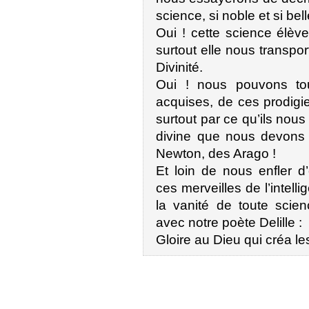
science, si noble et si bell
Oui ! cette science élèv
surtout elle nous transpor
Divinité.
Oui ! nous pouvons to
acquises, de ces prodigie
surtout par ce qu’ils nou
divine que nous devons 
Newton, des Arago !
Et loin de nous enfler d
ces merveilles de l’intel
la vanité de toute scie
avec notre poète Delille :
Gloire au Dieu qui créa l