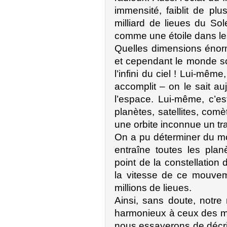
immensité, faiblit de p
milliard de lieues du Sol
comme une étoile dans le
Quelles dimensions énorm
et cependant le monde sol
l’infini du ciel ! Lui-mêm
accomplit – on le sait a
l’espace. Lui-même, c’est
planètes, satellites, comè
une orbite inconnue un tra
On a pu déterminer du mo
entraîne toutes les pla
point de la constellation
la vitesse de ce mouveme
millions de lieues.
Ainsi, sans doute, notr
harmonieux à ceux des mon
nous essayerons de décrir