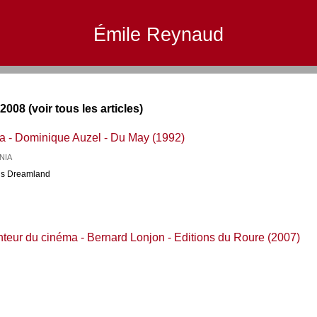
Émile Reynaud
2008 (voir tous les articles)
a - Dominique Auzel - Du May (1992)
NIA
ons Dreamland
teur du cinéma - Bernard Lonjon - Editions du Roure (2007)