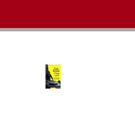
Aller au contenu
|
Aller au menu
|
Aller à la recherche